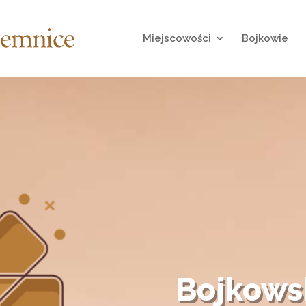
Miejscowości
Bojkowie
Bojkows