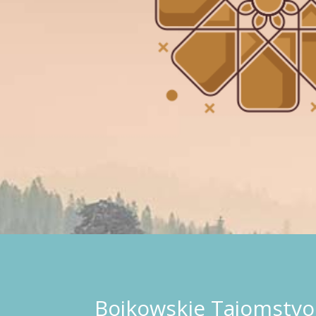
Bojkowskie Tajomstvo