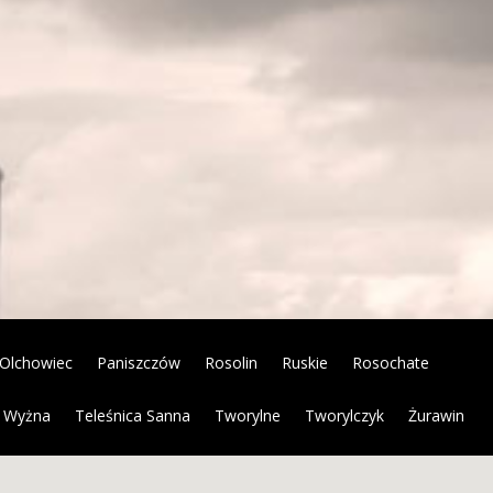
Olchowiec
Paniszczów
Rosolin
Ruskie
Rosochate
 Wyżna
Teleśnica Sanna
Tworylne
Tworylczyk
Żurawin