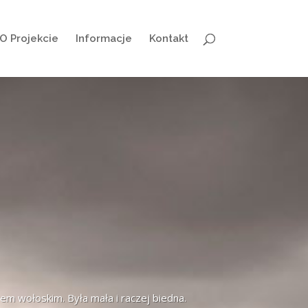
O Projekcie
Informacje
Kontakt
em wołoskim. Była mała i raczej biedna.