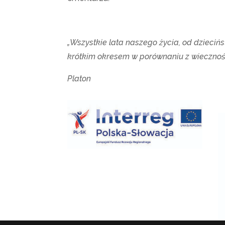
„Wszystkie lata naszego życia, od dzieciń
krótkim okresem w porównaniu z wiecznośc
Platon