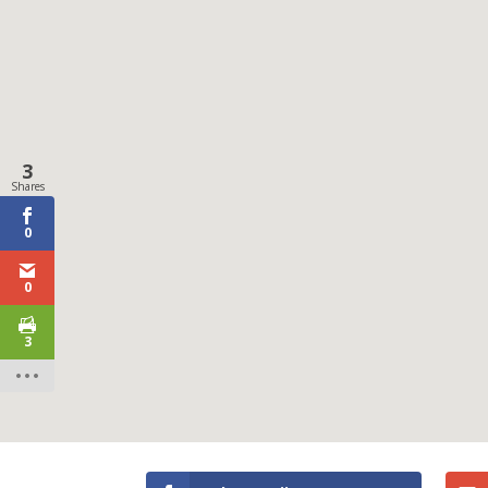
3
Shares
0
0
3