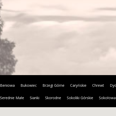
Beniowa
Bukowiec
Brzegi Górne
Caryńskie
Chrewt
Dy
Serednie Małe
Sianki
Skorodne
Sokoliki Górskie
Sokołowa