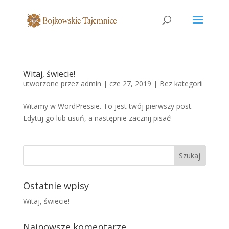
Witaj, świecie!
utworzone przez
admin
|
cze 27, 2019
|
Bez kategorii
Witamy w WordPressie. To jest twój pierwszy post.
Edytuj go lub usuń, a następnie zacznij pisać!
Ostatnie wpisy
Witaj, świecie!
Najnowsze komentarze