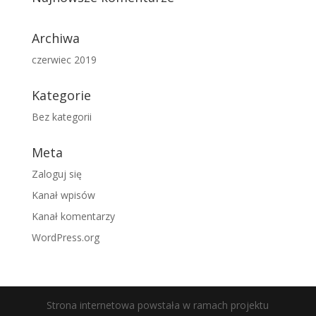
Archiwa
czerwiec 2019
Kategorie
Bez kategorii
Meta
Zaloguj się
Kanał wpisów
Kanał komentarzy
WordPress.org
Strona internetowa powstała w ramach projektu